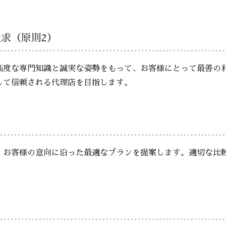
追求（原則2）
高度な専門知識と誠実な姿勢をもって、お客様にとって最善の
して信頼される代理店を目指します。
、お客様の意向に沿った最適なプランを提案します。適切な比