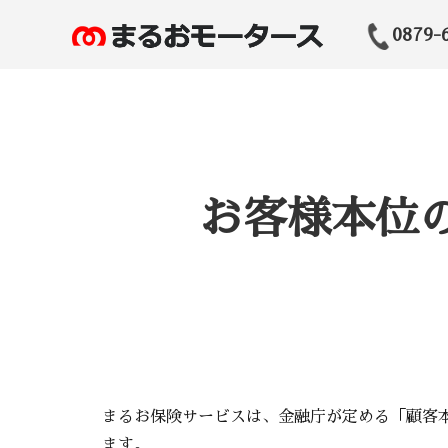
0879-
お客様本位
まるお保険サービスは、金融庁が定める「顧客
ます。