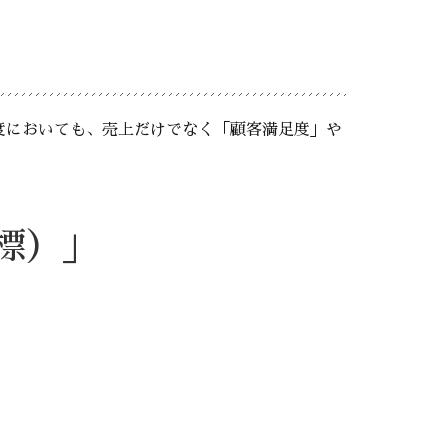
度においても、売上だけでなく「顧客満足度」や
標）」