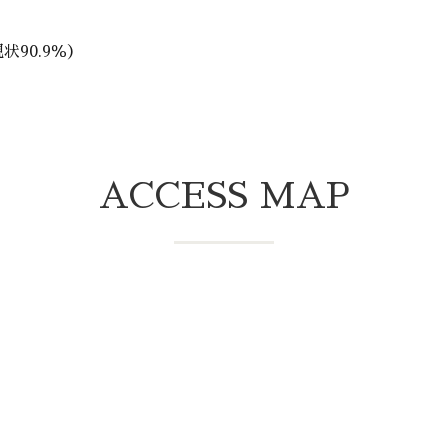
90.9％）
ACCESS MAP