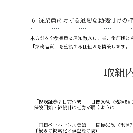
6. 従業員に対する適切な動機付けの
本方針を全従業員に周知徹底し、高い倫理観と
「業務品質」を重視する仕組みを構築します。
取組
「保険証券７日前作成」 目標90％（現状86.
保険開始・継続日に証券が届くように
「口振ペーパーレス登録」 目標85％（現状73
手続きの簡素化と誤登録の防止