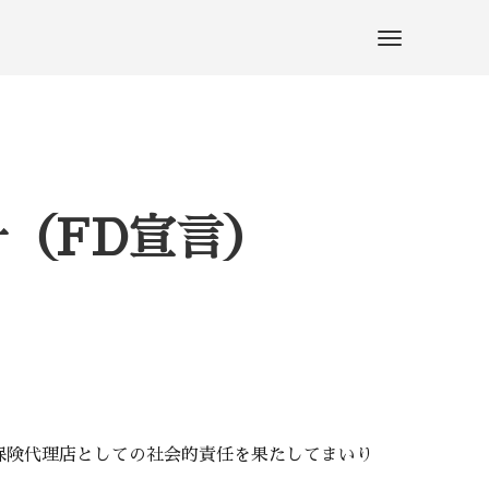
（FD宣言）
保険代理店としての社会的責任を果たしてまいり