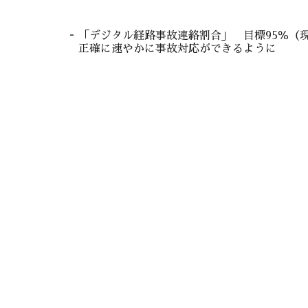
「デジタル経路事故連絡割合」 目標95％（現状
正確に速やかに事故対応ができるように