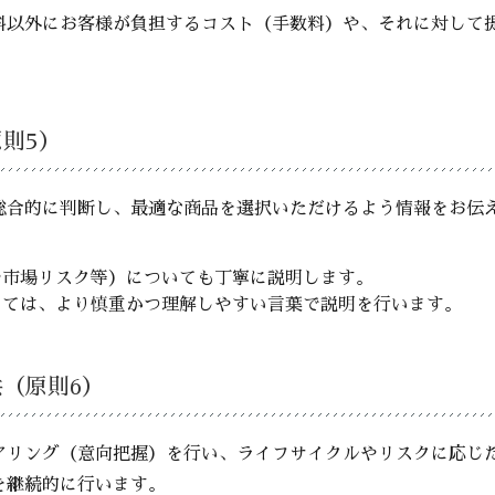
料以外にお客様が負担するコスト（手数料）や、それに対して
原則5）
総合的に判断し、最適な商品を選択いただけるよう情報をお伝
や市場リスク等）についても丁寧に説明します。
しては、より慎重かつ理解しやすい言葉で説明を行います。
供（原則6）
アリング（意向把握）を行い、ライフサイクルやリスクに応じ
を継続的に行います。