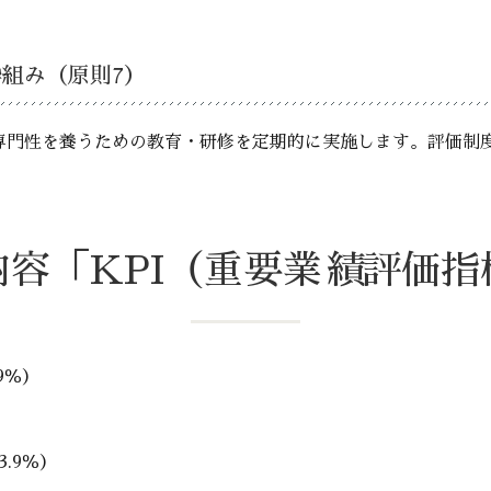
枠組み（原則7）
専門性を養うための教育・研修を定期的に実施します。評価制
内容「KPI（重要業績評価指
9％）
.9％）