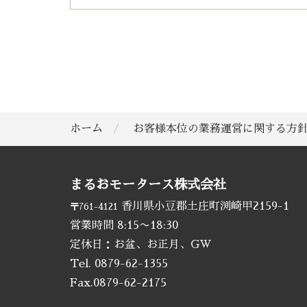
ホーム
お客様本位の業務運営に関する方
まるおモータース株式会社
香川県小豆郡土庄町渕崎甲2159-1
〒761-4121
営業時間 8:15〜18:30
定休日：お盆、お正月、GW
Tel.
0879-62-1355
Fax.0879-62-2175